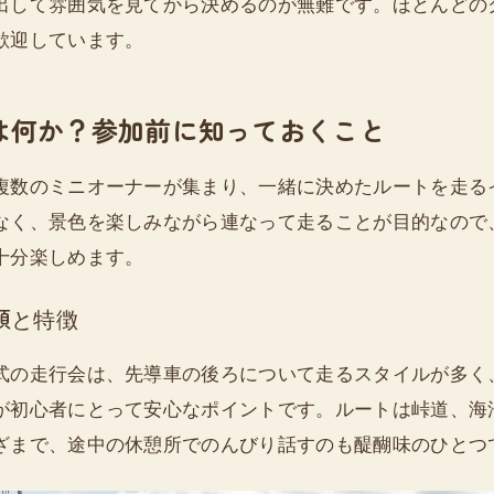
出して雰囲気を見てから決めるのが無難です。ほとんどの
歓迎しています。
は何か？参加前に知っておくこと
複数のミニオーナーが集まり、一緒に決めたルートを走る
なく、景色を楽しみながら連なって走ることが目的なので
十分楽しめます。
類と特徴
式の走行会は、先導車の後ろについて走るスタイルが多く
が初心者にとって安心なポイントです。ルートは峠道、海
ざまで、途中の休憩所でのんびり話すのも醍醐味のひとつ