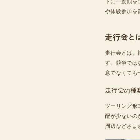
トに一度顔を
や体験参加を
走行会と
走行会とは、
す。競争では
意でなくても
走行会の種
ツーリング形
配が少ないの
周辺などさま