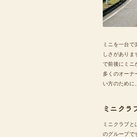
ミニを一台で
しさがありま
で前後にミニ
多くのオーナ
い方のために
ミニクラ
ミニクラブと
のグループで