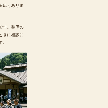
幅広くありま
です。整備の
ときに相談に
す。