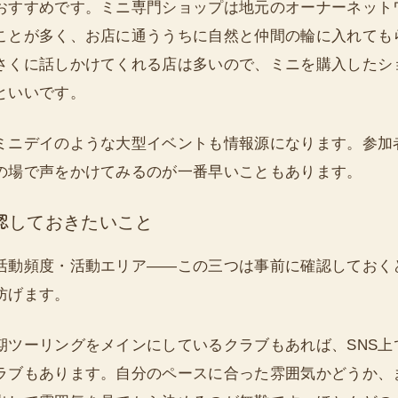
おすすめです。ミニ専門ショップは地元のオーナーネット
ことが多く、お店に通ううちに自然と仲間の輪に入れても
さくに話しかけてくれる店は多いので、ミニを購入したシ
といいです。
ミニデイのような大型イベントも情報源になります。参加
の場で声をかけてみるのが一番早いこともあります。
認しておきたいこと
活動頻度・活動エリア——この三つは事前に確認しておく
防げます。
期ツーリングをメインにしているクラブもあれば、SNS上
ラブもあります。自分のペースに合った雰囲気かどうか、