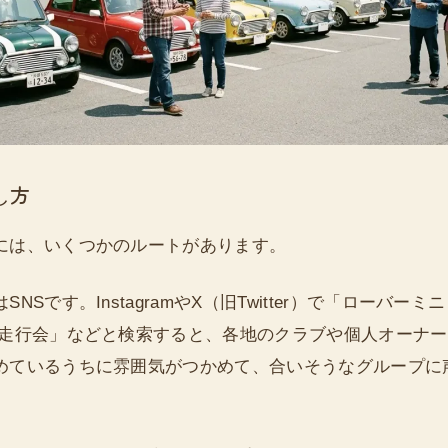
し方
には、いくつかのルートがあります。
NSです。InstagramやX（旧Twitter）で「ローバーミ
 走行会」などと検索すると、各地のクラブや個人オーナ
めているうちに雰囲気がつかめて、合いそうなグループに