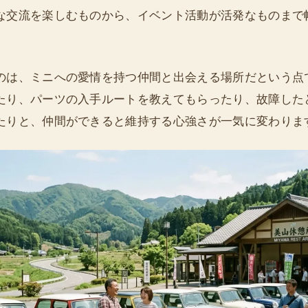
な交流を楽しむものから、イベント活動が活発なものまで
のは、ミニへの愛情を持つ仲間と出会える場所だという点
たり、パーツの入手ルートを教えてもらったり、故障した
たりと、仲間ができると維持する心強さが一気に変わりま