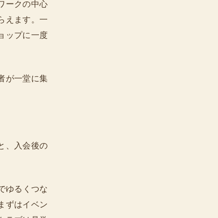
ワークの中心
らえます。一
ョップに一度
者が一堂に集
と、入会後の
でゆるくつな
まずはイベン