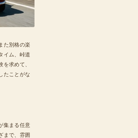
また別格の楽
タイム、峠道
験を求めて、
したことがな
が集まる任意
ざまで、雰囲