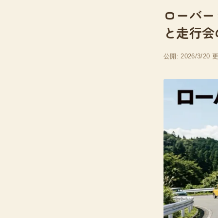
ローバー
と走行会
公開: 2026/3/20
更