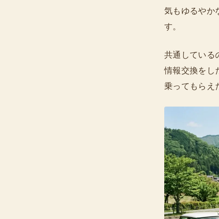
気もゆるやか
す。
共通している
情報交換をし
乗ってもらえ