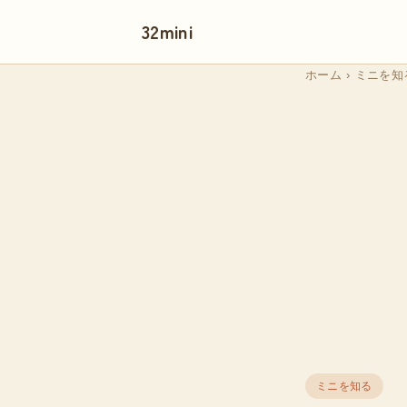
32mini
ホーム
›
ミニを知
ミニを知る