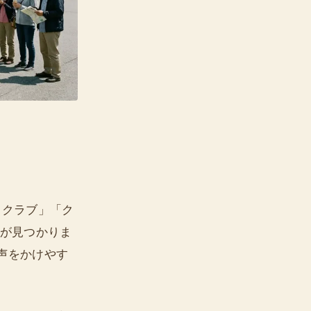
ニ クラブ」「ク
ーが見つかりま
声をかけやす