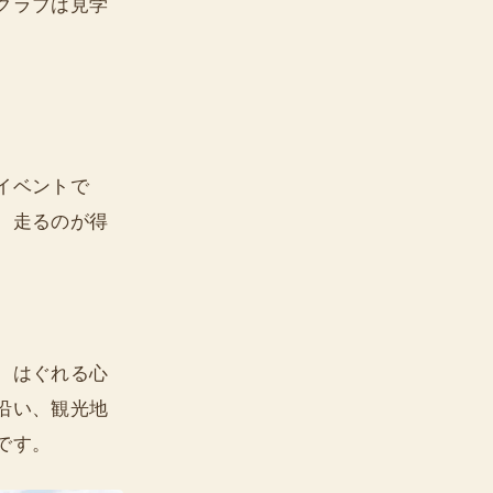
クラブは見学
イベントで
、走るのが得
、はぐれる心
沿い、観光地
です。