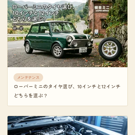
メンテナンス
ローバーミニのタイヤ選び、10インチと12インチ
どちらを選ぶ？