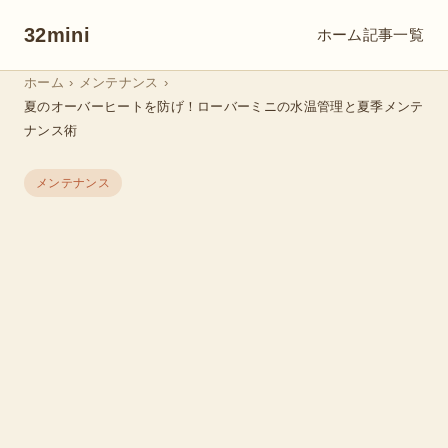
32mini
ホーム
記事一覧
ホーム
›
メンテナンス
›
夏のオーバーヒートを防げ！ローバーミニの水温管理と夏季メンテ
ナンス術
メンテナンス