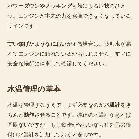
パワーダウンやノッキング
も熱による症状のひと
つ。エンジンが本来の力を発揮できなくなっている
サインです。
甘い焦げたようなにおい
がする場合は、冷却水が漏
れてエンジンに触れているかもしれません。すぐに
安全な場所に停車して確認してください。
水温管理の基本
水温を管理するうえで、まず必要なのが
水温計をき
ちんと動作させること
です。純正の水温計があれば
問題ないですが、もし動作が怪しいなら社外品の後
付け水温計を追加しておくと安心です。