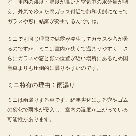
す。車内の湿度・温度が高いと空気中の水分量が増
え、外気で冷えた窓ガラス付近で飽和状態になって
ガラスや窓に結露が発生するんですね。
ミニでも同じ理屈で結露が発生してガラスや窓が曇
るのですが、ミニは室内が狭くて温まりやすく、さ
らにガラスや窓と顔の位置が近い場所にあるため国
産車よりも圧倒的に曇りやすいのです。
ミニ特有の理由：雨漏り
ミニは雨漏りする車です。経年劣化による穴やゴム
の劣化で雨水が侵入し、室内の湿度が上がっている
可能性があります。