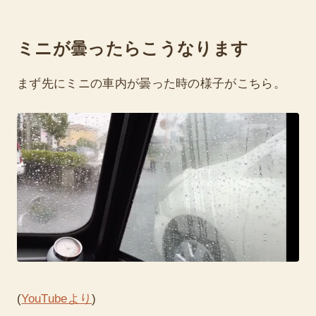
ミニが曇ったらこうなります
まず先にミニの車内が曇った時の様子がこちら。
(
YouTubeより
)