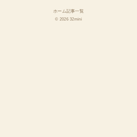
ホーム
記事一覧
© 2026 32mini