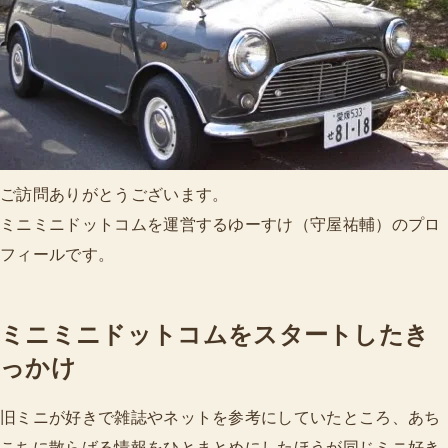
ご訪問ありがとうございます。
ミニミニドットコムを運営するゆーすけ（守屋祐輔）のプロ
フィールです。
ミニミニドットコムをスタートしたき
っかけ
旧ミニが好きで雑誌やネットを参考にしていたところ、あち
こちに散らばる情報をひとまとめにしたほうが同じミニ好き