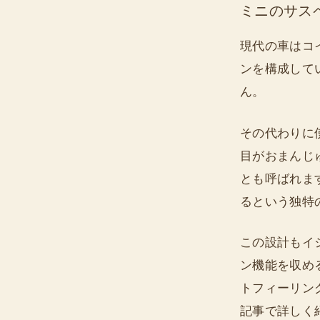
ミニのサス
現代の車はコ
ンを構成して
ん。
その代わりに
目がおまんじ
とも呼ばれま
るという独特
この設計もイ
ン機能を収め
トフィーリン
記事で詳しく