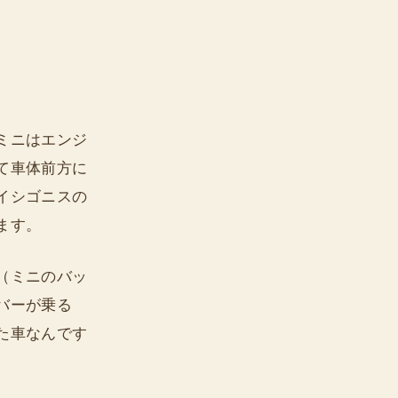
ミニはエンジ
て車体前方に
イシゴニスの
ます。
（ミニのバッ
バーが乗る
た車なんです