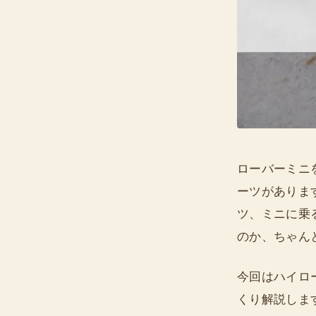
ローバーミニ
ーツがありま
ツ、ミニに乗
のか、ちゃん
今回はハイロ
くり解説しま