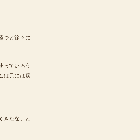
経つと徐々に
使っているう
ムは元には戻
てきたな、と