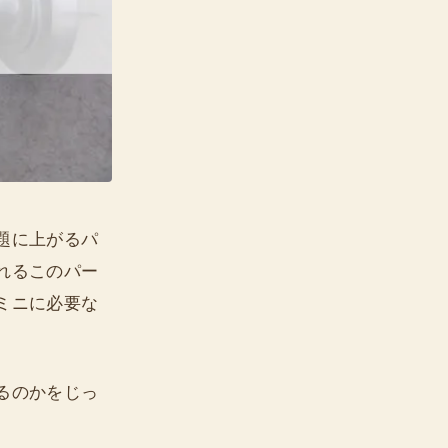
題に上がるパ
れるこのパー
ミニに必要な
るのかをじっ