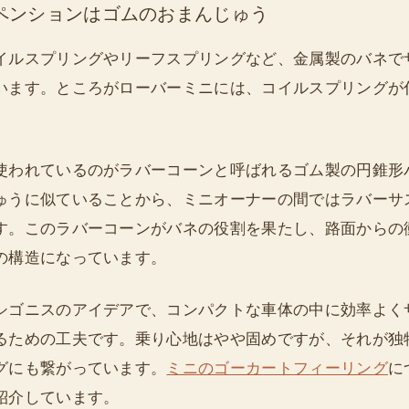
ペンションはゴムのおまんじゅう
イルスプリングやリーフスプリングなど、金属製のバネで
います。ところがローバーミニには、コイルスプリングが
使われているのがラバーコーンと呼ばれるゴム製の円錐形
ゅうに似ていることから、ミニオーナーの間ではラバーサ
す。このラバーコーンがバネの役割を果たし、路面からの
の構造になっています。
シゴニスのアイデアで、コンパクトな車体の中に効率よく
るための工夫です。乗り心地はやや固めですが、それが独
グにも繋がっています。
ミニのゴーカートフィーリング
に
紹介しています。