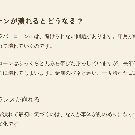
ーンが潰れるとどうなる？
ラバーコーンには、避けられない問題があります。年月が
れて潰れていくのです。
コーンはふっくらと丸みを帯びた形をしていますが、長年
こに潰れてしまいます。金属のバネと違い、一度潰れたゴ
ランスが崩れる
が潰れて最初に気づくのは、なんか車体が前のめりになっ
変化です。