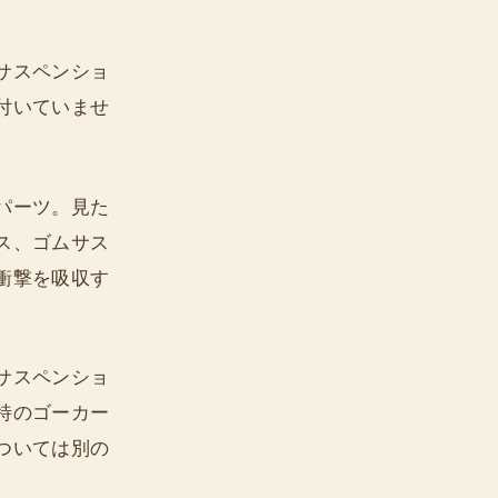
サスペンショ
付いていませ
パーツ。見た
ス、ゴムサス
衝撃を吸収す
サスペンショ
特のゴーカー
ついては別の