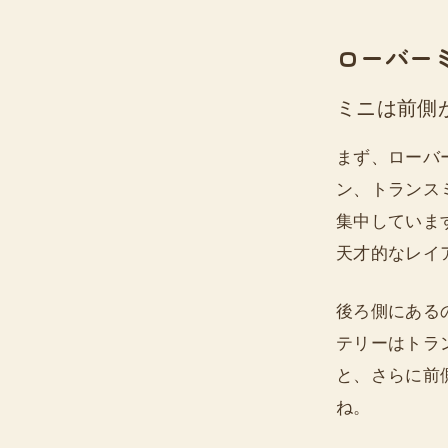
ローバー
ミニは前側
まず、ローバ
ン、トランス
集中していま
天才的なレイ
後ろ側にある
テリーはトラ
と、さらに前
ね。