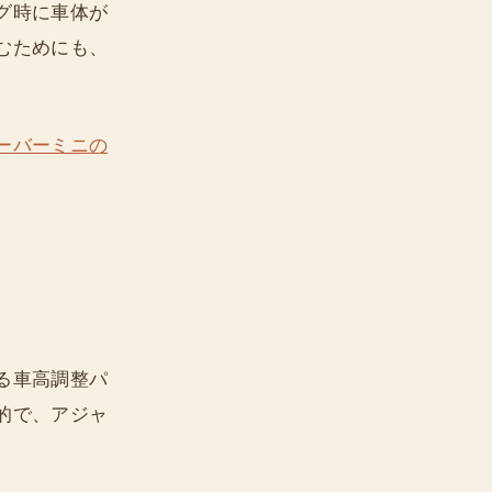
グ時に車体が
むためにも、
ーバーミニの
る車高調整パ
的で、アジャ