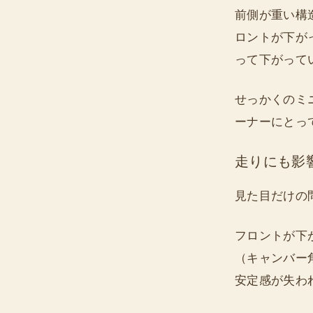
前側が重い構
ロントが下が
って下がって
せっかくのミ
ーナーにとっ
走りにも影
見た目だけの
フロントが下
（キャンバー
安定感が失わ