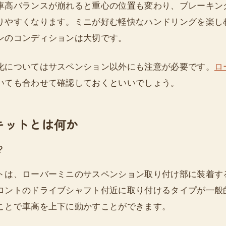
車高バランスが崩れると重心の位置も変わり、ブレーキン
りやすくなります。ミニが好む軽快なハンドリングを楽し
ンのコンディションは大切です。
化についてはサスペンション以外にも注意が必要です。
ロ
いても合わせて確認しておくといいでしょう。
キットとは何か
？
トは、ローバーミニのサスペンション取り付け部に装着す
ロントのドライブシャフト付近に取り付けるタイプが一般
ことで車高を上下に動かすことができます。