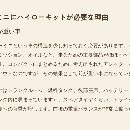
ミニにハイローキットが必要な理由
が重い車
ーミニという車の構造を少し知っておく必要があります。
ミッション、オイルなど、走るための主要部品がほぼすべ
す。コンパクトにまとめるために考え出されたアレック・
アウトなのですが、その結果として前が重い車になってい
のはトランクルーム、燃料タンク、後部座席、バッテリー
ンク内に収まっています）、スペアタイヤくらい。ドライ
側への荷重が増します。前後の重量バランスが非常に偏っ