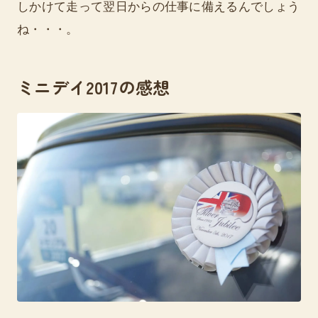
しかけて走って翌日からの仕事に備えるんでしょう
ね・・・。
ミニデイ2017の感想