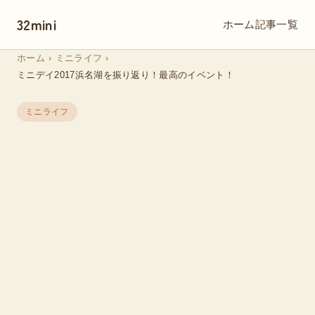
32mini
ホーム
記事一覧
ホーム
›
ミニライフ
›
ミニデイ2017浜名湖を振り返り！最高のイベント！
ミニライフ