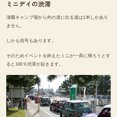
ミニデイの渋滞
渚園キャンプ場から外の道に出る道は1本しかあり
ません。
しかも信号もあります。
そのためイベントを終えたミニが一斉に帰ろうとす
ると100％渋滞が起きます。