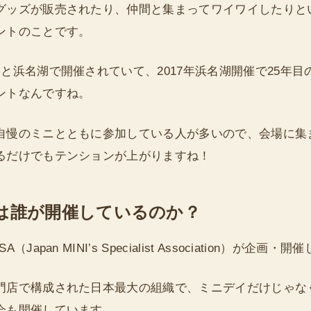
グッズが販売されたり、仲間と集まってワイワイしたりと
ントのことです。
と浜名湖で開催されていて、2017年浜名湖開催で25年目
ントなんですね。
自慢のミニとともに参加している人が多いので、会場に集
るだけでもテンションが上がりますね！
は誰が開催しているのか？
（Japan MINI’s Specialist Association）が企画
門店で構成された日本最大の組織で、ミニデイだけじゃな
会も開催しています。