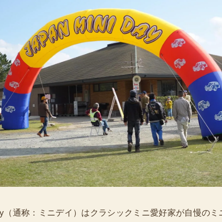
ini Day（通称：ミニデイ）はクラシックミニ愛好家が自慢の