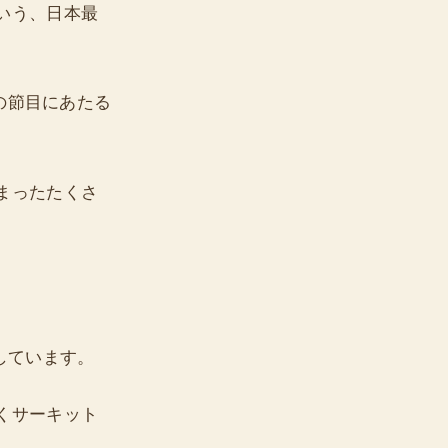
いう、日本最
の節目にあたる
まったたくさ
・開催しています。
くサーキット