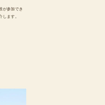
誰が参加でき
介します。