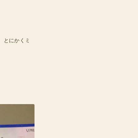
、とにかくミ
。