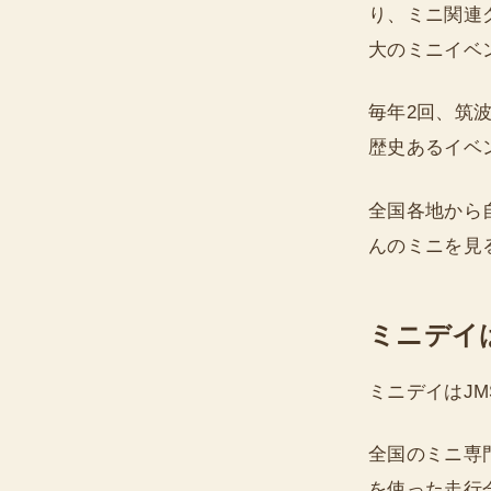
り、ミニ関連
大のミニイベ
毎年2回、筑波
歴史あるイベ
全国各地から
んのミニを見
ミニデイ
ミニデイはJMSA
全国のミニ専
を使った走行