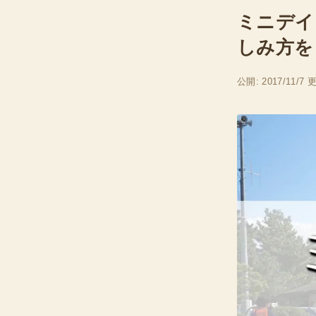
ミニデイ
しみ方を
公開: 2017/11/7
更