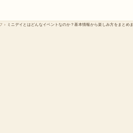
フ
›
ミニデイとはどんなイベントなのか？基本情報から楽しみ方をまとめ