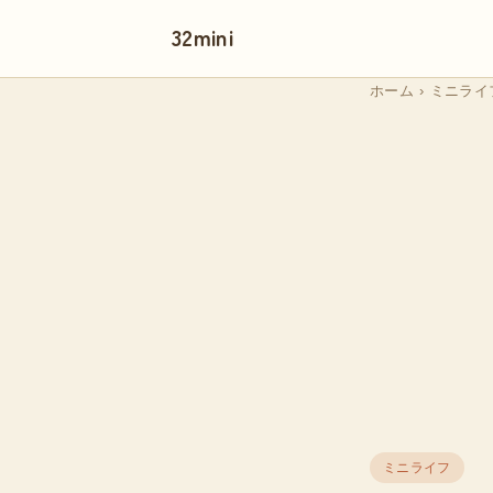
32mini
ホーム
›
ミニライ
ミニライフ