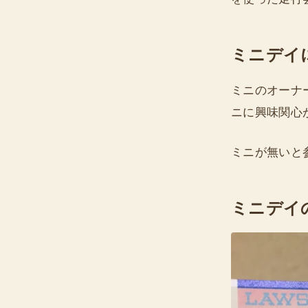
ミニデイ
ミニのオーナ
ニに興味関心
ミニが無いと
ミニデイ