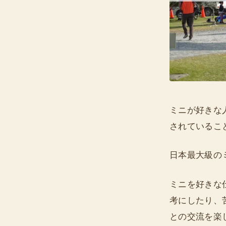
ミニが好きな
されているこ
日本最大級の
ミニを好きな
考にしたり、
との交流を楽